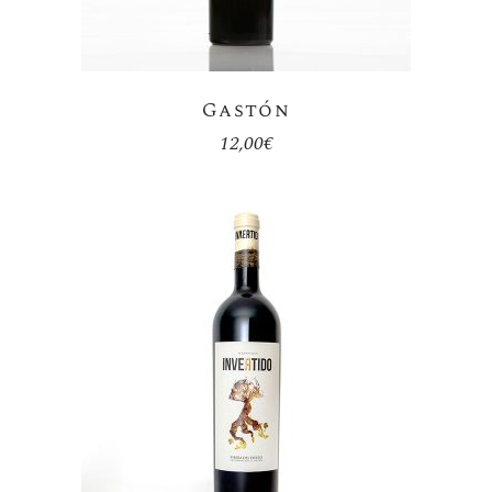
Gastón
12,00
€