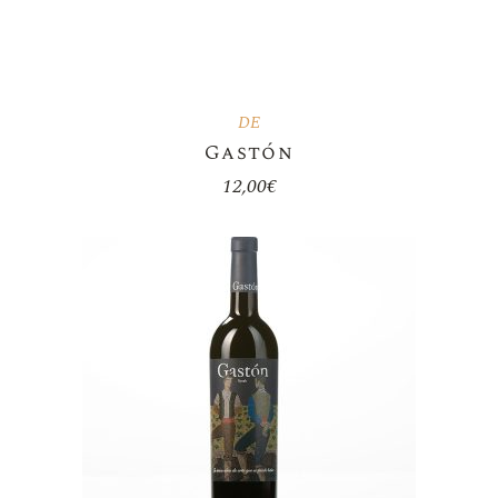
DE
Gastón
12,00
€