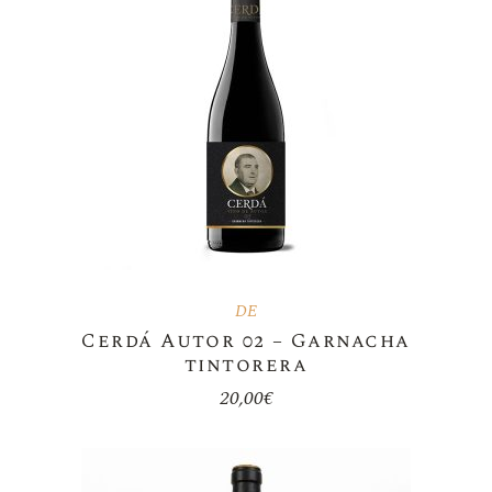
DE
Cerdá Autor 02 – Garnacha
tintorera
20,00
€