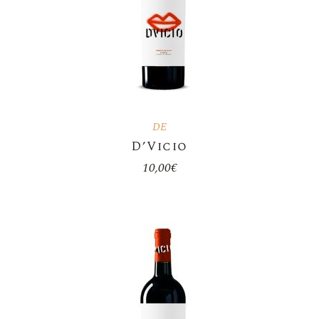
DE
D’Vicio
10,00
€