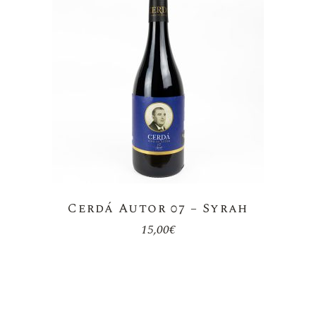
Cerdá Autor 07 – Syrah
15,00
€