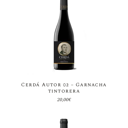
Cerdá Autor 02 – Garnacha
tintorera
20,00
€