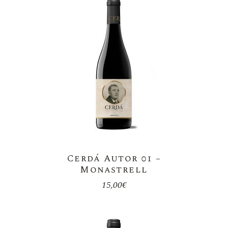
Cerdá Autor 01 –
Monastrell
15,00
€