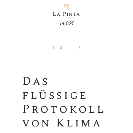
DE
La Pinta
14,00
€
1
2
Das
flüssige
Protokoll
von Klima