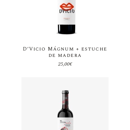
D’Vicio Mágnum + estuche
de madera
25,00
€