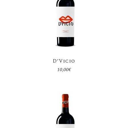
D’Vicio
10,00
€