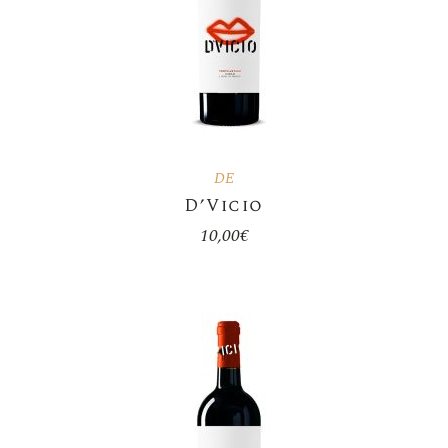
DE
D’Vicio
10,00
€