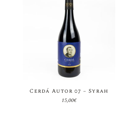
Cerdá Autor 07 – Syrah
15,00
€