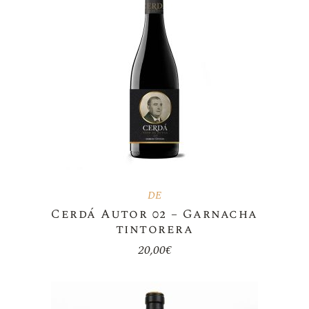
DE
Cerdá Autor 02 – Garnacha
tintorera
20,00
€