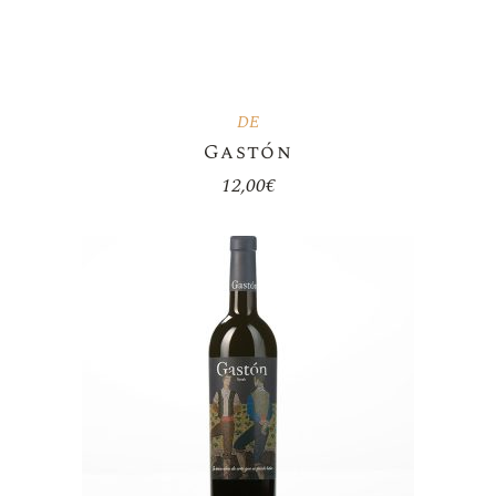
DE
Gastón
12,00
€