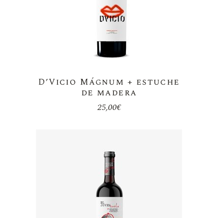
D’Vicio Mágnum + estuche
de madera
25,00
€