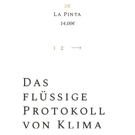
DE
La Pinta
14,00
€
1
2
Das
flüssige
Protokoll
von Klima