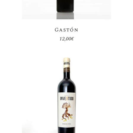
Gastón
12,00
€