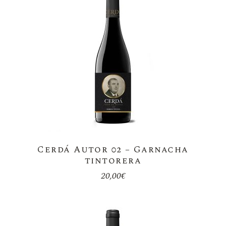
Cerdá Autor 02 – Garnacha
tintorera
20,00
€