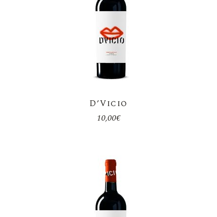
D’Vicio
10,00
€