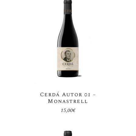
Cerdá Autor 01 –
Monastrell
15,00
€