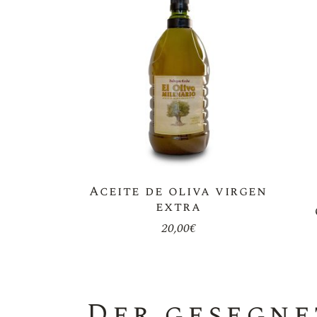
Aceite de oliva virgen
extra
20,00
€
Der gesegne