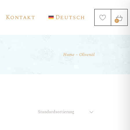
Kontakt
Deutsch
0
Home
Olivenöl
English
Français
Español
Standardsortierung