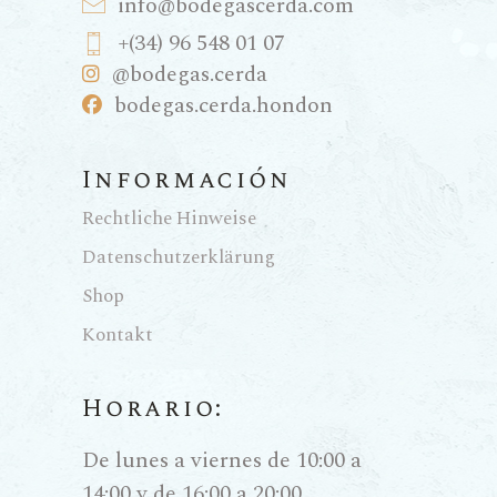
info@bodegascerda.com
+(34) 96 548 01 07
@bodegas.cerda
bodegas.cerda.hondon
Información
Rechtliche Hinweise
Datenschutzerklärung
Shop
Kontakt
Horario:
De lunes a viernes de 10:00 a
14:00 y de 16:00 a 20:00