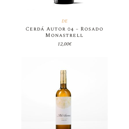
DE
Cerdá Autor 04 – Rosado
Monastrell
12,00
€