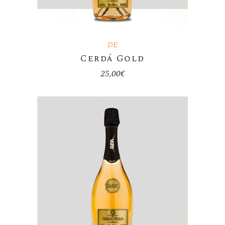
DE
Cerdá Gold
25,00
€