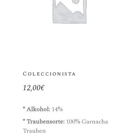
Coleccionista
12,00
€
* Alkohol:
14%
* Traubensorte:
100% Garnacha
Trauben