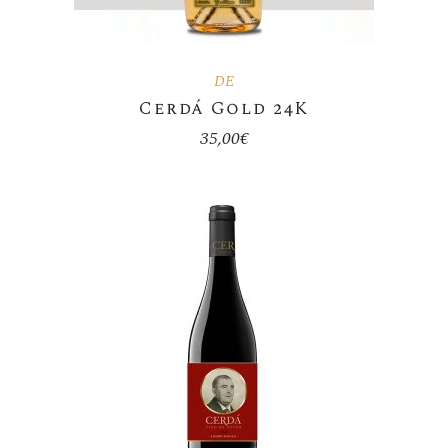
DE
Cerdá Gold 24K
35,00
€