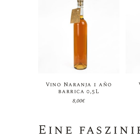
Vino Naranja 1 año
barrica 0,5L
8,00
€
Eine faszin