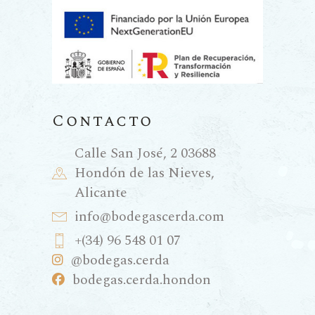
Contacto
Calle San José, 2 03688
Hondón de las Nieves,
Alicante
info@bodegascerda.com
+(34) 96 548 01 07
@bodegas.cerda
bodegas.cerda.hondon