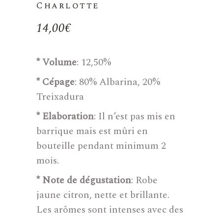
Charlotte
14,00
€
* Volume
: 12,50%
* Cépage
: 80% Albarina, 20%
Treixadura
* Elaboration
: Il n’est pas mis en
barrique mais est mûri en
bouteille pendant minimum 2
mois.
* Note de dégustation
: Robe
jaune citron, nette et brillante.
Les arômes sont intenses avec des