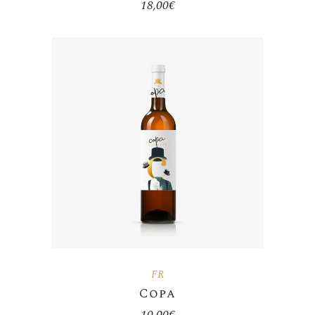
18,00
€
FR
Copa
10,00
€