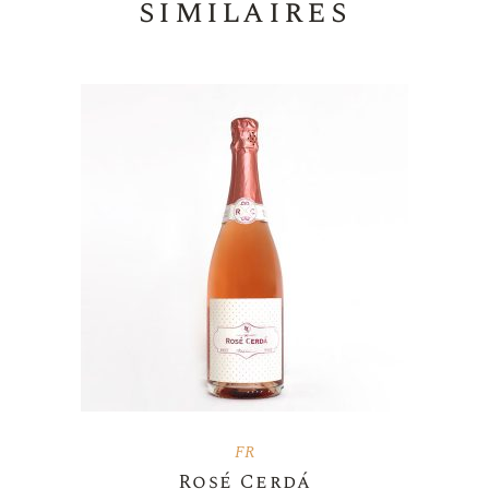
similaires
FR
Rosé Cerdá