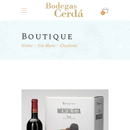
0
Boutique
Home
Vin Blanc
Charlotte