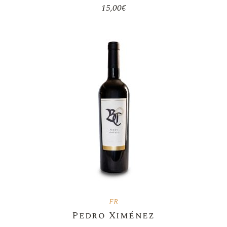
15,00
€
FR
Pedro Ximénez