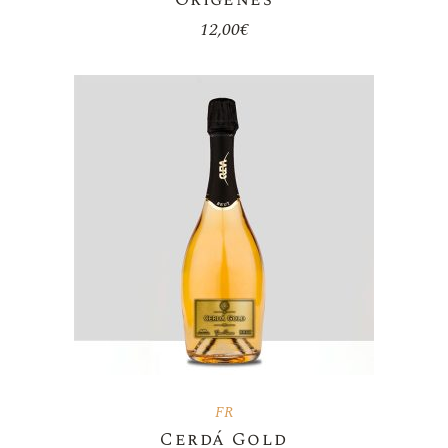
12,00
€
FR
Cerdá Gold