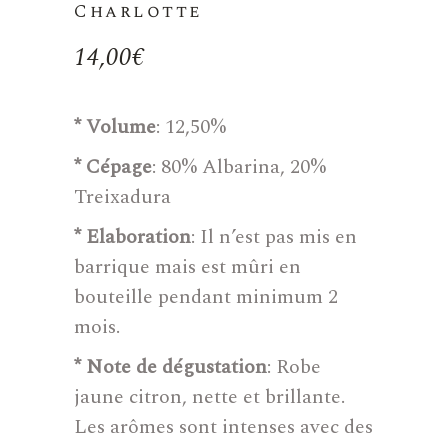
Charlotte
14,00
€
* Volume
: 12,50%
* Cépage
: 80% Albarina, 20%
Treixadura
* Elaboration
: Il n’est pas mis en
barrique mais est mûri en
bouteille pendant minimum 2
mois.
* Note de dégustation
: Robe
jaune citron, nette et brillante.
Les arômes sont intenses avec des