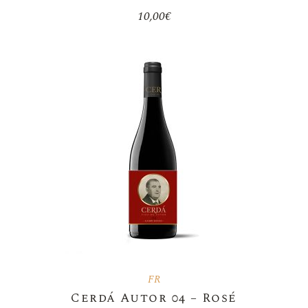
10,00
€
FR
Cerdá Autor 04 – Rosé