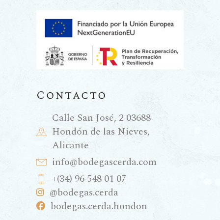
Contacto
Calle San José, 2 03688
Hondón de las Nieves,
Alicante
info@bodegascerda.com
+(34) 96 548 01 07
@bodegas.cerda
bodegas.cerda.hondon