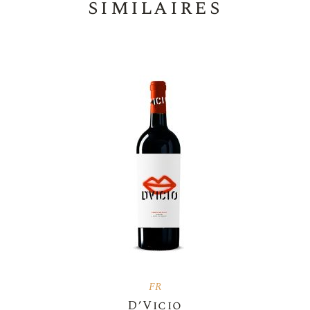
similaires
FR
D’Vicio