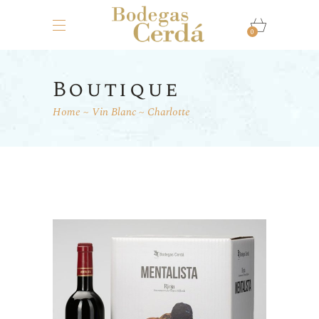
0
Boutique
Home
Vin Blanc
Charlotte