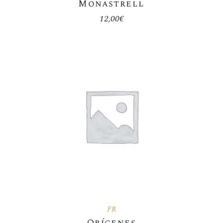
Monastrell
12,00
€
FR
Orígenes