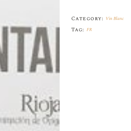
Category:
Vin Blanc
Tag:
FR