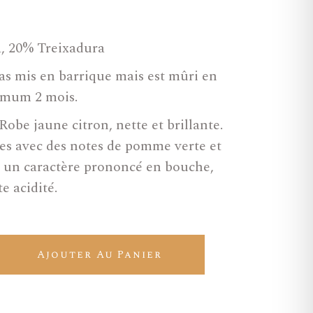
a, 20% Treixadura
 pas mis en barrique mais est mûri en
imum 2 mois.
 Robe jaune citron, nette et brillante.
es avec des notes de pomme verte et
l a un caractère prononcé en bouche,
e acidité.
ntity
Ajouter Au Panier