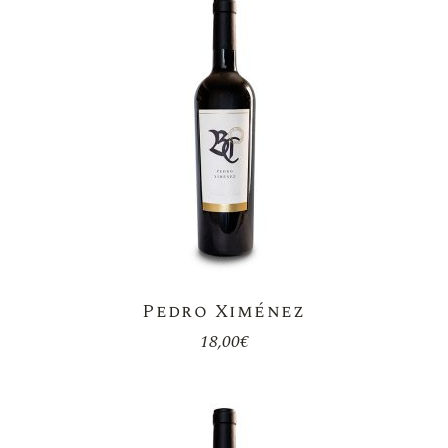
Pedro Ximénez
18,00
€