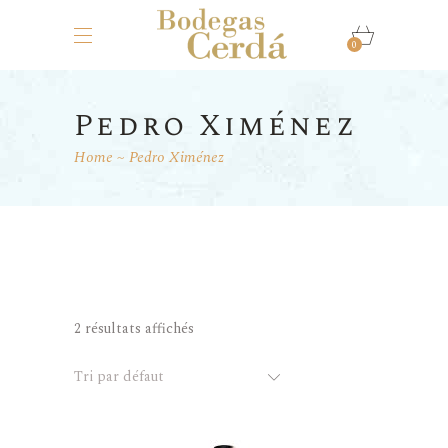
0
Pedro Ximénez
Home
Pedro Ximénez
2 résultats affichés
Tri par défaut