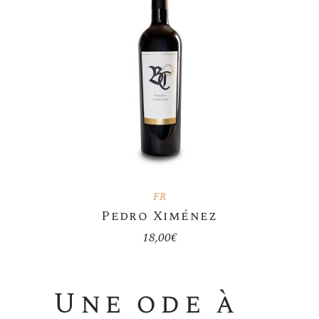
FR
Pedro Ximénez
18,00
€
Une ode à