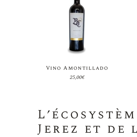
Vino Amontillado
25,00
€
L’écosystèm
Jerez et de 