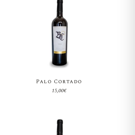
Palo Cortado
15,00
€