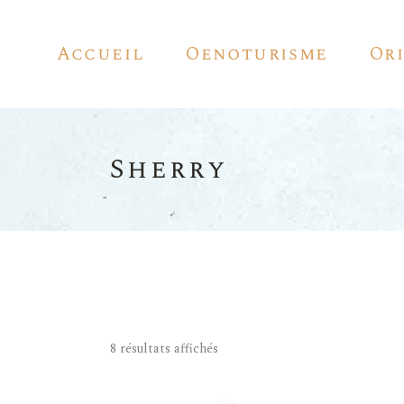
Accueil
Oenoturisme
Or
Sherry
8 résultats affichés