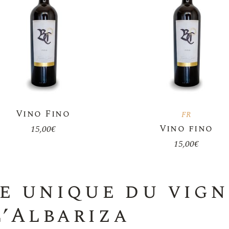
Vino Fino
FR
Vino fino
15,00
€
15,00
€
e unique du vign
l’Albariza