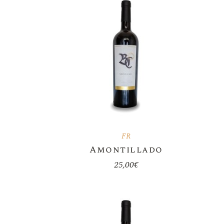
FR
Amontillado
25,00
€