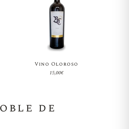
Vino Oloroso
15,00
€
oble de