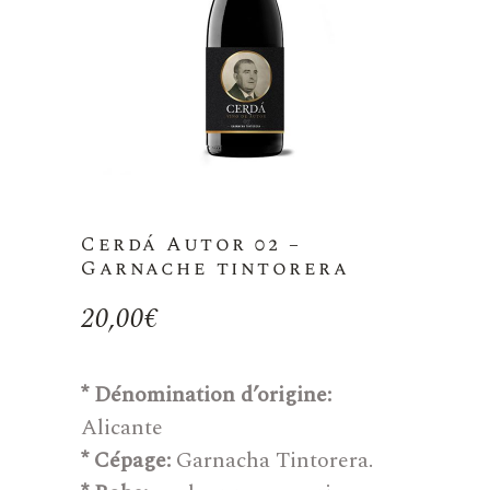
Cerdá Autor 02 –
Garnache tintorera
20,00
€
* Dénomination d’origine:
Alicante
* Cépage:
Garnacha Tintorera.