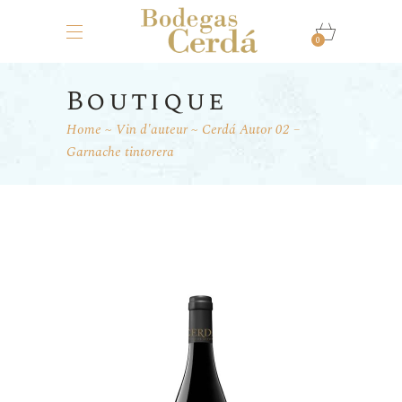
0
Boutique
Home
Vin d'auteur
Cerdá Autor 02 –
Garnache tintorera