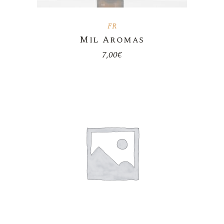
FR
Mil Aromas
7,00
€