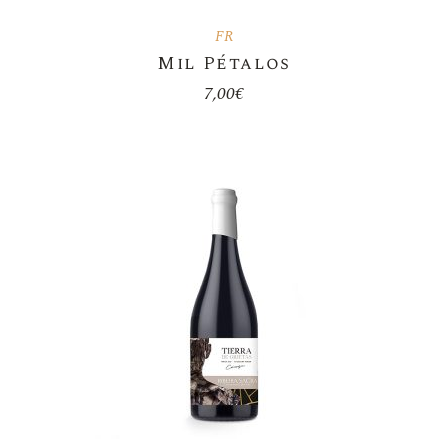
FR
Mil Pétalos
7,00
€