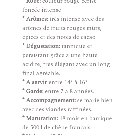
* Robe:
couleur rouge cerise
foncée intense
* Arômes:
très intense avec des
arômes de fruits rouges mûrs,
épicés et des notes de cacao
* Dégustation:
tannique et
persistant grâce à une haute
acidité, très élégant avec un long
final agréable.
* A servir
entre 14° à 16°
* Garde:
entre 7 à 8 années.
* Accompagnement:
se marie bien
avec des viandes raffinées.
* Maturation:
18 mois en barrique
de 500 l de chêne français