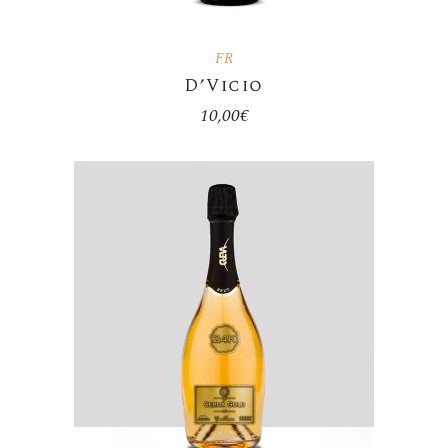
FR
D’Vicio
10,00
€