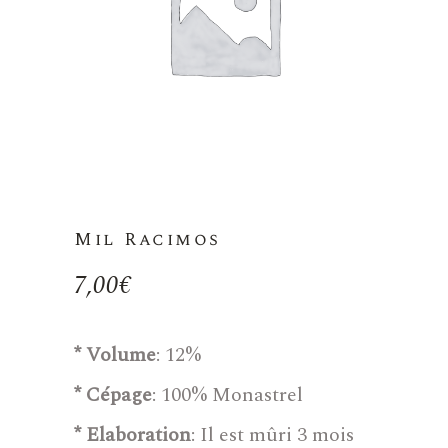
Mil Racimos
7,00
€
* Volume
: 12%
* Cépage
: 100% Monastrel
* Elaboration
: Il est mûri 3 mois