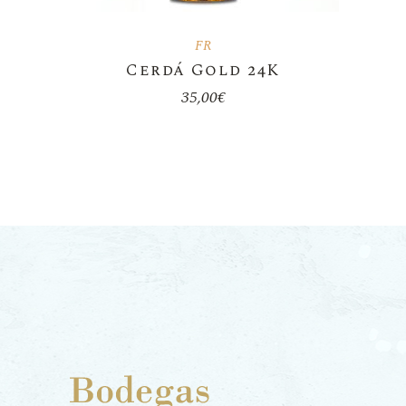
FR
Cerdá Gold 24K
35,00
€