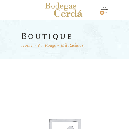
0
Boutique
Home
Vin Rouge
Mil Racimos