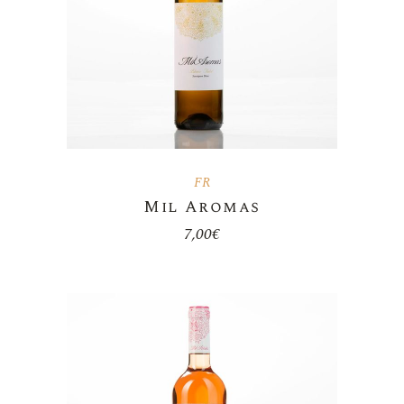
FR
Mil Aromas
7,00
€