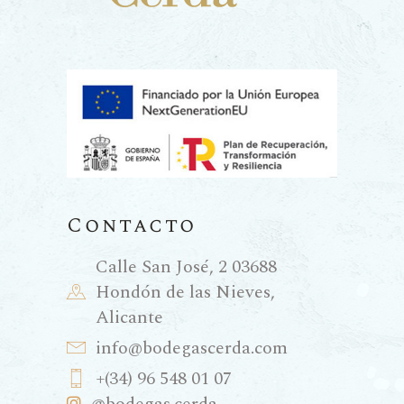
Contacto
Calle San José, 2 03688
Hondón de las Nieves,
Alicante
info@bodegascerda.com
+(34) 96 548 01 07
@bodegas.cerda