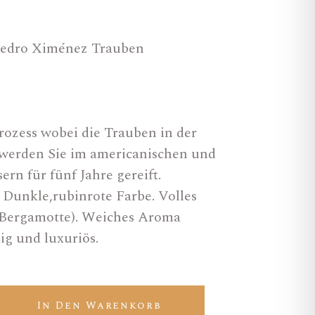
edro Ximénez Trauben
Prozess wobei die Trauben in der
werden Sie im americanischen und
ern für fünf Jahre gereift.
 Dunkle,rubinrote Farbe. Volles
 Bergamotte). Weiches Aroma
ig und luxuriös.
z quantity
In Den Warenkorb