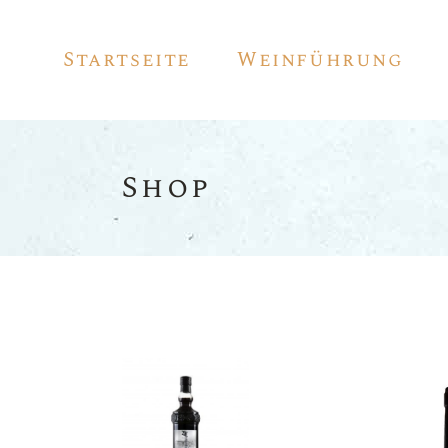
Startseite
Weinführung
Shop