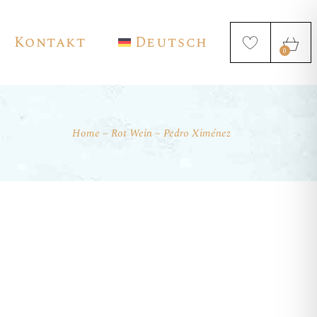
Kontakt
Deutsch
0
Home
Rot Wein
Pedro Ximénez