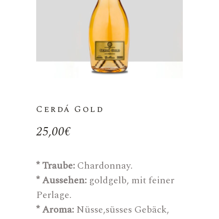
Cerdá Gold
25,00
€
* Traube:
Chardonnay.
* Aussehen:
goldgelb, mit feiner
Perlage.
* Aroma:
Nüsse,süsses Gebäck,