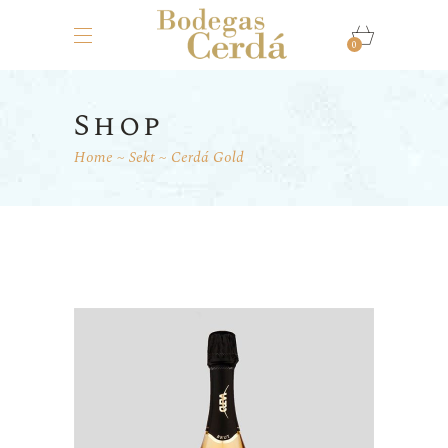
0
Shop
Home
Sekt
Cerdá Gold