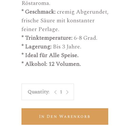
Röstaroma.
* Geschmack:
cremig Abgerundet,
frische Säure mit konstanter
feiner Perlage.
* Trinktemperature:
6-8 Grad.
* Lagerung:
Bis 3 Jahre.
* Ideal für Alle Speise.
* Alkohol:
12 Volumen.
Cerdá Gold quantity
In Den Warenkorb