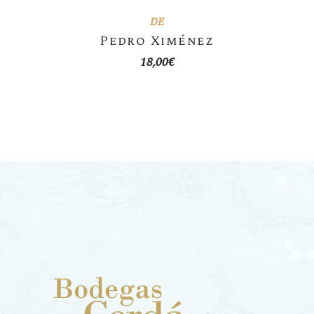
DE
Pedro Ximénez
18,00
€