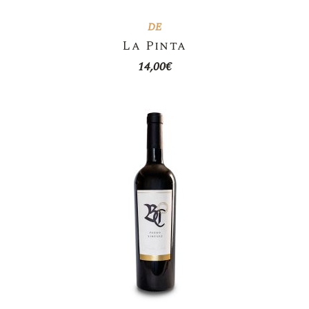
DE
La Pinta
14,00
€