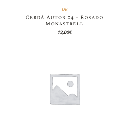
DE
Cerdá Autor 04 – Rosado
Monastrell
12,00
€