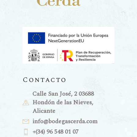
Contacto
Calle San José, 2 03688
Hondón de las Nieves,
Alicante
info@bodegascerda.com
+(34) 96 548 01 07