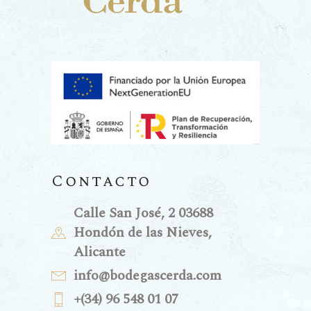
Contacto
Calle San José, 2 03688
Hondón de las Nieves,
Alicante
info@bodegascerda.com
+(34) 96 548 01 07