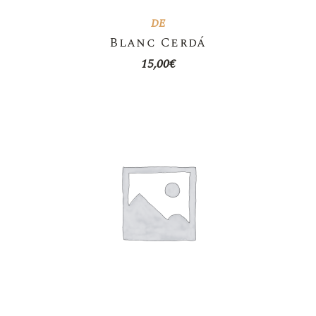
DE
Blanc Cerdá
15,00
€