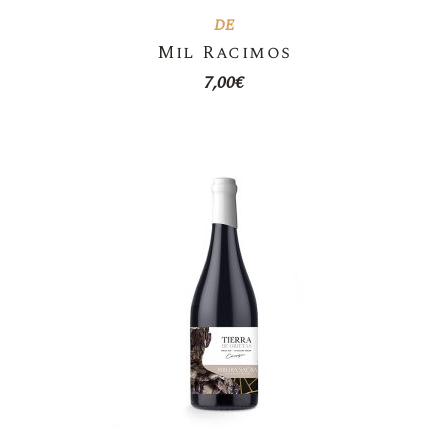
DE
Mil Racimos
7,00
€