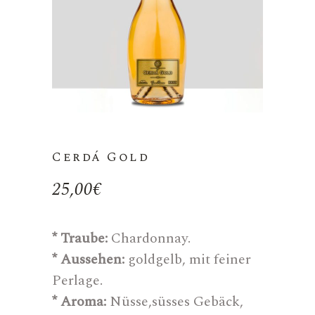
Cerdá Gold
25,00
€
* Traube:
Chardonnay.
* Aussehen:
goldgelb, mit feiner
Perlage.
* Aroma:
Nüsse,süsses Gebäck,