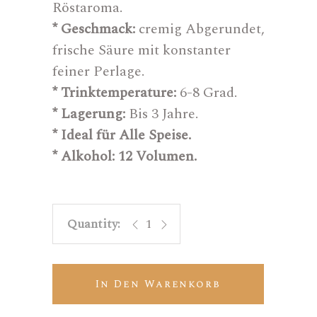
Röstaroma.
* Geschmack:
cremig Abgerundet,
frische Säure mit konstanter
feiner Perlage.
* Trinktemperature:
6-8 Grad.
* Lagerung:
Bis 3 Jahre.
* Ideal für Alle Speise.
* Alkohol:
12 Volumen.
Cerdá Gold quantity
In Den Warenkorb