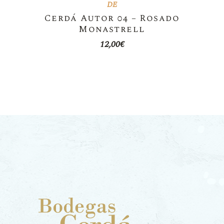
DE
Cerdá Autor 04 – Rosado
Monastrell
12,00
€