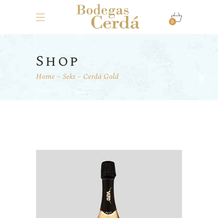
0
Shop
Home
Sekt
Cerdá Gold