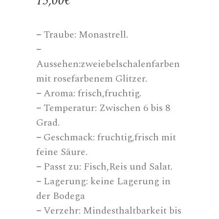
15,00
€
–
Traube: Monastrell.
–
Aussehen:zweiebelschalenfarben
mit rosefarbenem Glitzer.
–
Aroma: frisch,fruchtig.
–
Temperatur: Zwischen 6 bis 8
Grad.
–
Geschmack: fruchtig,frisch mit
feine Säure.
–
Passt zu: Fisch,Reis und Salat.
–
Lagerung: keine Lagerung in
der Bodega
–
Verzehr: Mindesthaltbarkeit bis