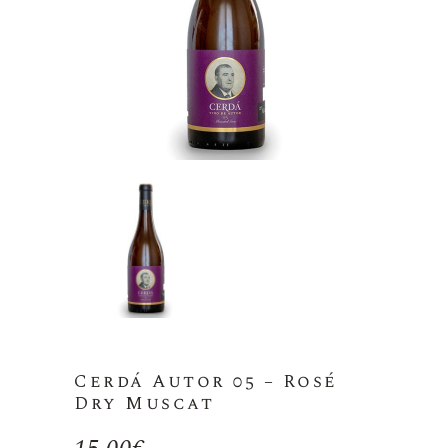
Cerdá Autor 05 – Rosé
Dry Muscat