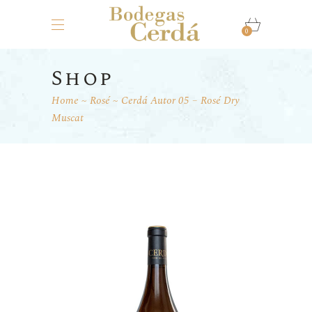
0
Shop
Home
Rosé
Cerdá Autor 05 – Rosé Dry
Muscat