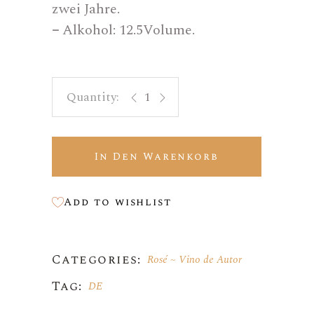
zwei Jahre.
–
Alkohol: 12.5Volume.
Cerdá Autor 05 - Rosé Dry Muscat q
In Den Warenkorb
Add to wishlist
Categories:
Rosé
Vino de Autor
Tag:
DE