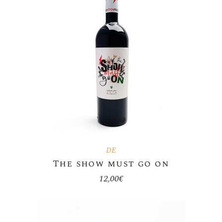
DE
The show must go on
12,00
€