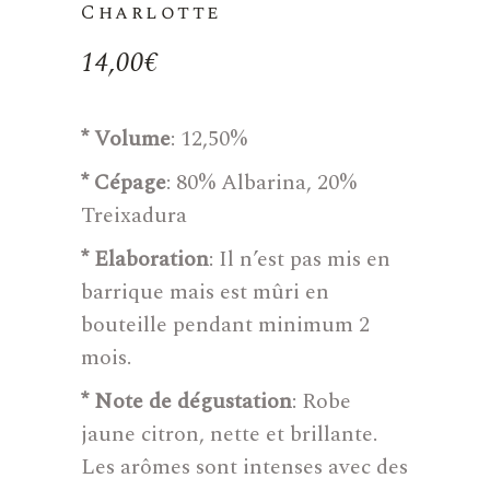
Charlotte
14,00
€
* Volume
: 12,50%
* Cépage
: 80% Albarina, 20%
Treixadura
* Elaboration
: Il n’est pas mis en
barrique mais est mûri en
bouteille pendant minimum 2
mois.
* Note de dégustation
: Robe
jaune citron, nette et brillante.
Les arômes sont intenses avec des