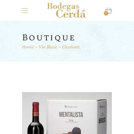
0
Boutique
Home
Vin Blanc
Charlotte