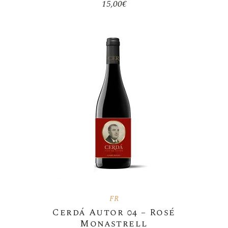
15,00
€
FR
Cerdá Autor 04 – Rosé
Monastrell