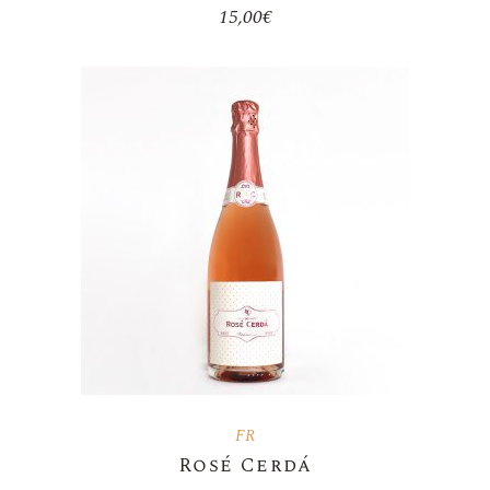
15,00
€
FR
Rosé Cerdá