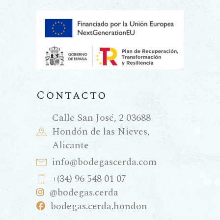
Contacto
Calle San José, 2 03688
Hondón de las Nieves,
Alicante
info@bodegascerda.com
+(34) 96 548 01 07
@bodegas.cerda
bodegas.cerda.hondon