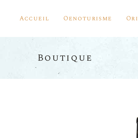
Accueil
Oenoturisme
Or
Boutique