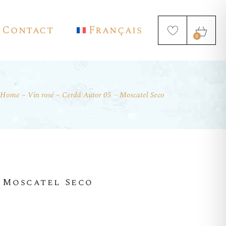
Contact
Français
0
Home
Vin rosé
Cerdá Autor 05 – Moscatel Seco
English
Deutsch
Español
– Moscatel Seco