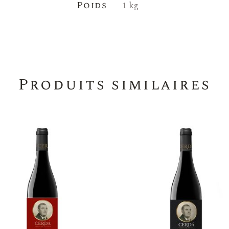
Poids
1 kg
Produits similaires