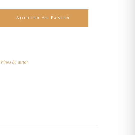
5 - Moscatel Seco quantity
Ajouter Au Panier
Vinos de autor