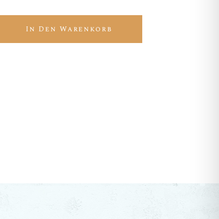
sado quantity
In Den Warenkorb