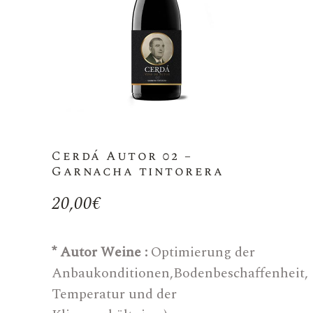
Cerdá Autor 02 –
Garnacha tintorera
20,00
€
* Autor Weine :
Optimierung der
Anbaukonditionen,Bodenbeschaffenheit,
Temperatur und der