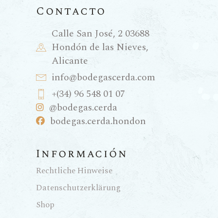
Contacto
Calle San José, 2 03688
Hondón de las Nieves,
Alicante
info@bodegascerda.com
+(34) 96 548 01 07
@bodegas.cerda
bodegas.cerda.hondon
Información
Rechtliche Hinweise
Datenschutzerklärung
Shop