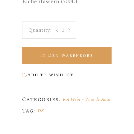
Eichenfässern (500L)
Cerdá Autor 02 - Garnacha tintorera
In Den Warenkorb
Add to wishlist
Categories:
Rot Wein
Vino de Autor
Tag:
DE