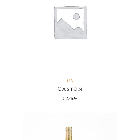
DE
Gastón
12,00
€