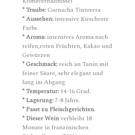
Klimaverhältnisse)
* Traube:
Garnacha Tintorera
* Aussehen:
intensive Kirschrote
Farbe.
* Aroma:
intensives Aroma nach
reifen,roten Früchten, Kakao und
Gewürzen
* Geschmack:
reich an Tanin mit
feiner Säure, sehr elegant und
lang im Abgang.
* Temperatur:
14-16 Grad.
* Lagerung:
7-8 Jahre.
* Passt zu Fleischgerichten.
* Dieser Wein
verbleibt 18
Monate in französischen