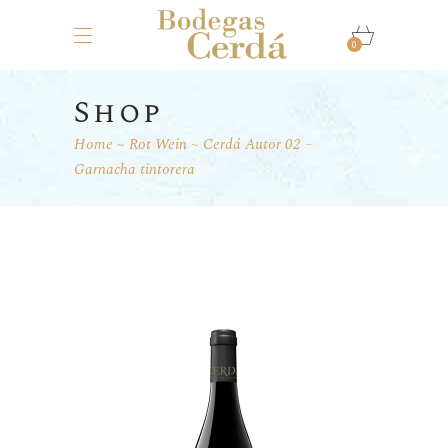
0
Shop
Home
Rot Wein
Cerdá Autor 02 –
Garnacha tintorera