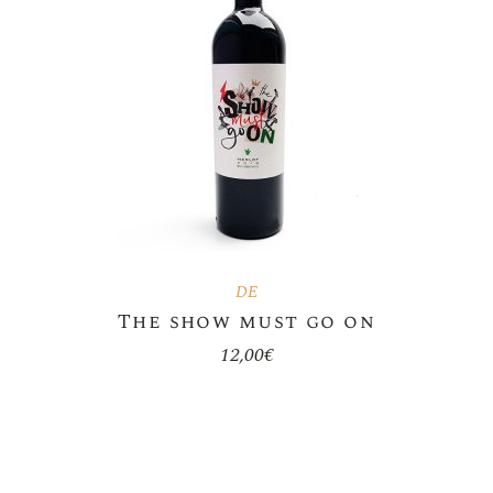
DE
The show must go on
12,00
€