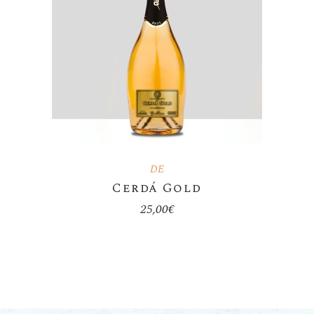
DE
Cerdá Gold
25,00
€