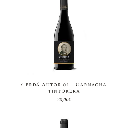
Cerdá Autor 02 – Garnacha
tintorera
20,00
€