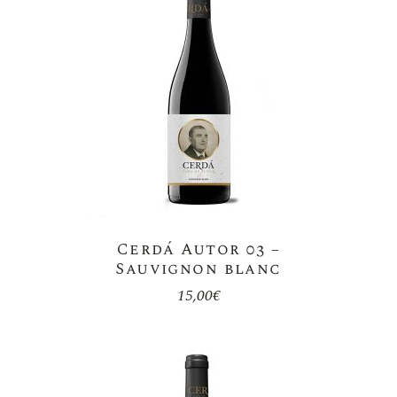
Cerdá Autor 03 –
Sauvignon blanc
15,00
€