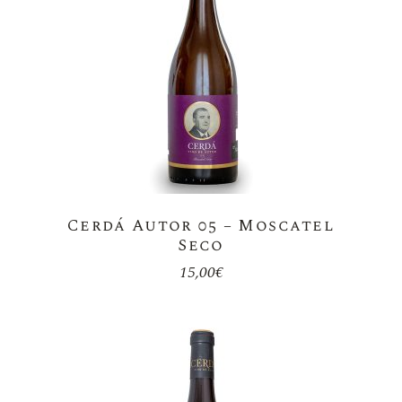
Cerdá Autor 05 – Moscatel
Seco
15,00
€