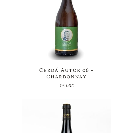
Cerdá Autor 06 –
Chardonnay
15,00
€