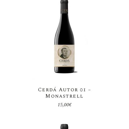
Cerdá Autor 01 –
Monastrell
15,00
€