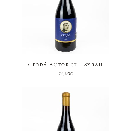
Cerdá Autor 07 – Syrah
15,00
€