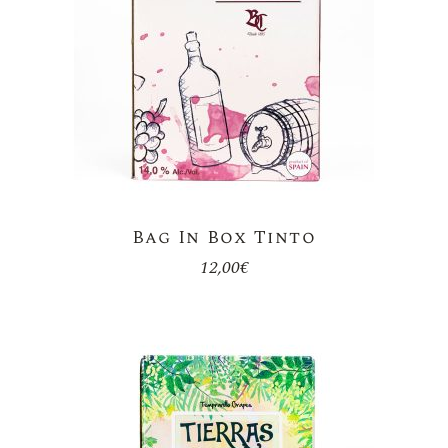
Bag In Box Tinto
12,00
€