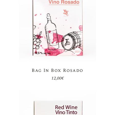
Bag In Box Rosado
12,00
€