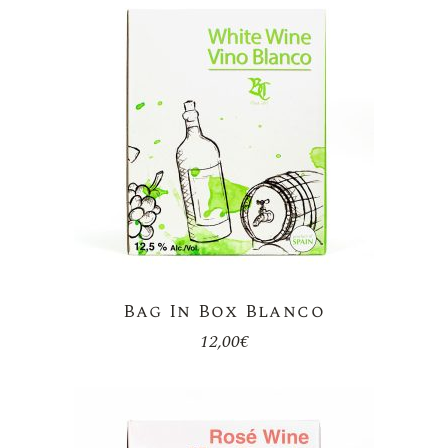
Bag In Box Blanco
12,00
€