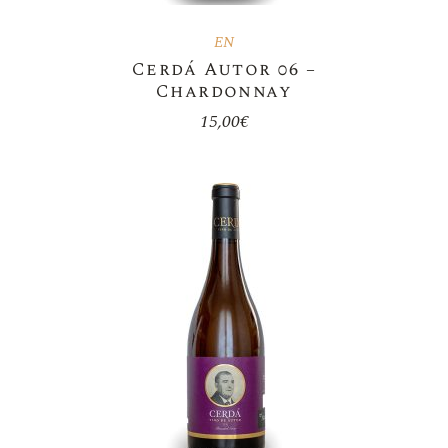
EN
Cerdá Autor 06 –
Chardonnay
15,00
€