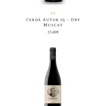
EN
Cerdá Autor 05 – Dry
Muscat
15,00
€