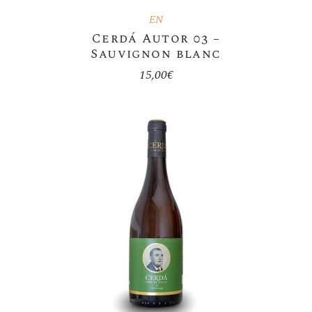
EN
Cerdá Autor 03 –
Sauvignon blanc
15,00
€