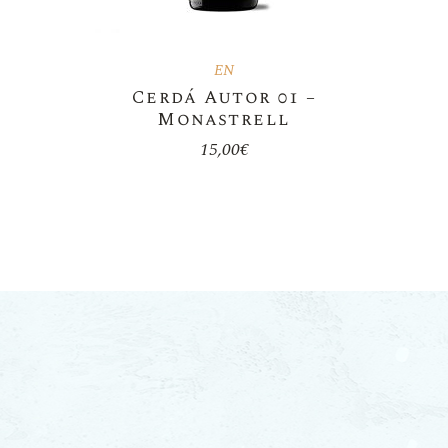
EN
Cerdá Autor 01 –
Monastrell
15,00
€