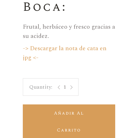
Boca:
Frutal, herbáceo y fresco gracias a
su acidez.
-> Descargar la nota de cata en
jpg <-
Cerdá Autor 04 - Rosado Monastrell
Añadir Al
Carrito