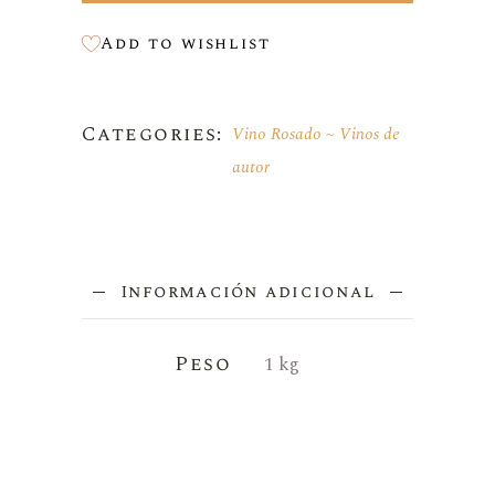
Add to wishlist
Categories:
Vino Rosado
Vinos de
autor
Información adicional
Peso
1 kg