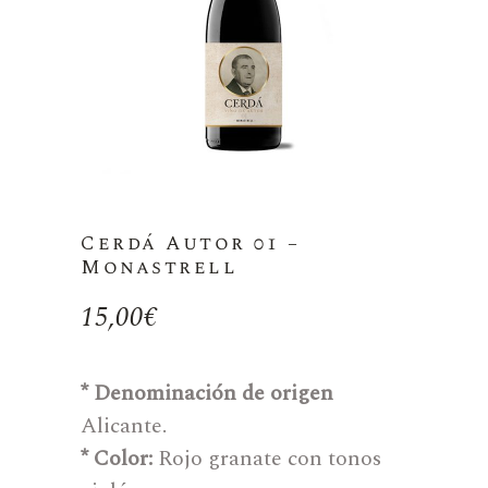
Cerdá Autor 01 –
Monastrell
15,00
€
* Denominación de origen
Alicante.
* Color:
Rojo granate con tonos