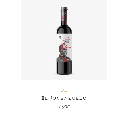
DE
El Jovenzuelo
4,90
€