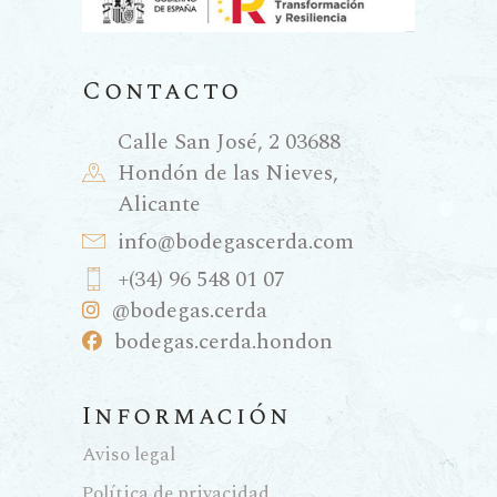
Contacto
Calle San José, 2 03688
Hondón de las Nieves,
Alicante
info@bodegascerda.com
+(34) 96 548 01 07
@bodegas.cerda
bodegas.cerda.hondon
Información
Aviso legal
Política de privacidad