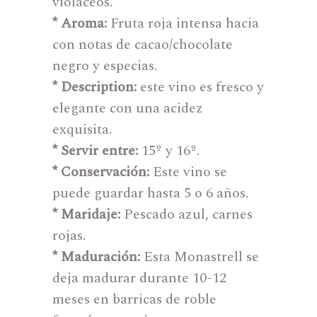
violáceos.
* Aroma:
Fruta roja intensa hacia
con notas de cacao/chocolate
negro y especias.
* Description:
este vino es fresco y
elegante con una acidez
exquisita.
* Servir entre:
15º y 16º.
* Conservación:
Este vino se
puede guardar hasta 5 o 6 años.
* Maridaje:
Pescado azul, carnes
rojas.
* Maduración:
Esta Monastrell se
deja madurar durante 10-12
meses en barricas de roble