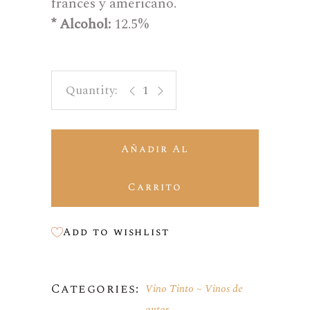
francés y americano.
* Alcohol:
12.5%
Cerdá Autor 01 - Monastrell quantit
Añadir Al
Carrito
Add to wishlist
Categories:
Vino Tinto
Vinos de
autor