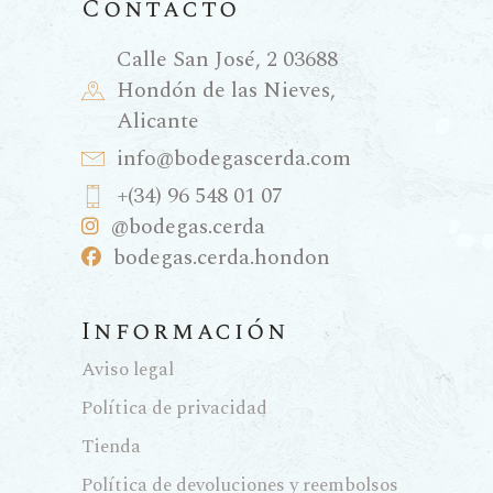
Contacto
Calle San José, 2 03688
Hondón de las Nieves,
Alicante
info@bodegascerda.com
+(34) 96 548 01 07
@bodegas.cerda
bodegas.cerda.hondon
Información
Aviso legal
Política de privacidad
Tienda
Política de devoluciones y reembolsos