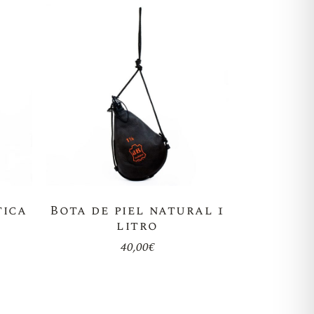
tica
Bota de piel natural 1
litro
40,00
€