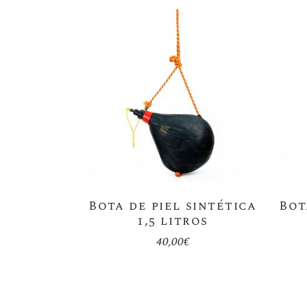
Bota de piel sintética
Bot
1,5 litros
40,00
€