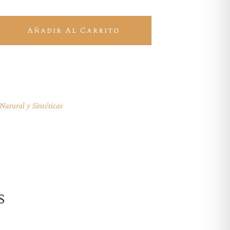
tural 1,5 litros quantity
Añadir Al Carrito
Natural y Sintéticas
s