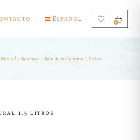
ontacto
Español
0
 Natural y Sintéticas
Bota de piel natural 1,5 litros
English
Français
Deutsch
ural 1,5 litros