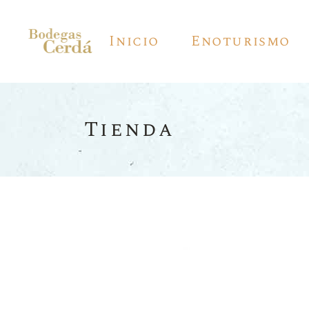
Inicio
Enoturismo
Tienda