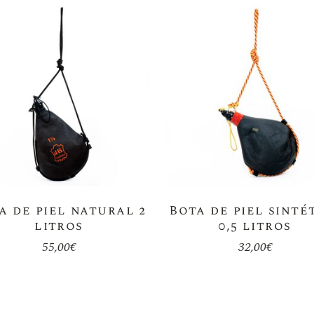
a de piel natural 2
Bota de piel sinté
litros
0,5 litros
55,00
€
32,00
€