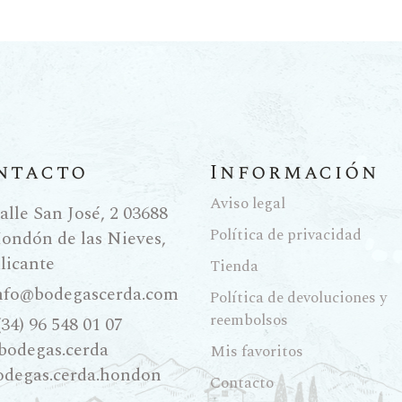
ntacto
Información
Aviso legal
alle San José, 2 03688
Política de privacidad
ondón de las Nieves,
licante
Tienda
nfo@bodegascerda.com
Política de devoluciones y
reembolsos
(34) 96 548 01 07
bodegas.cerda
Mis favoritos
odegas.cerda.hondon
Contacto