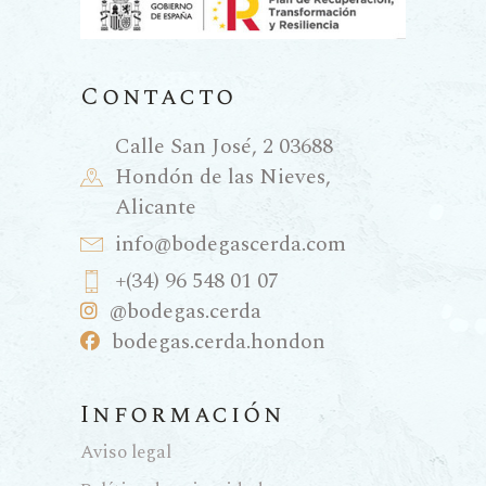
Contacto
Calle San José, 2 03688
Hondón de las Nieves,
Alicante
info@bodegascerda.com
+(34) 96 548 01 07
@bodegas.cerda
bodegas.cerda.hondon
Información
Aviso legal