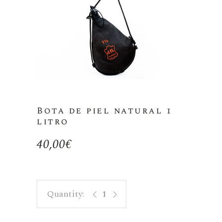
Bota de piel natural 1
litro
40,00
€
Bota de piel natural 1 litro quantity