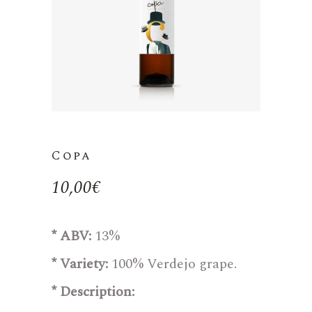
Copa
10,00
€
* ABV:
13%
* Variety:
100% Verdejo grape.
* Description: