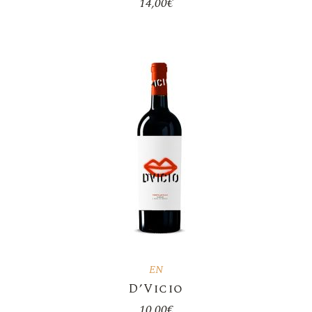
14,00
€
EN
D’Vicio
10,00
€