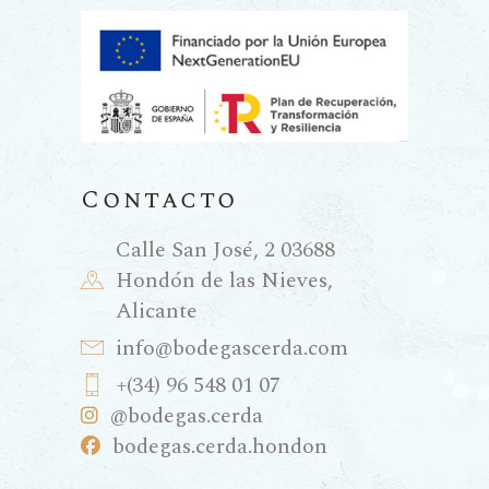
Contacto
Calle San José, 2 03688
Hondón de las Nieves,
Alicante
info@bodegascerda.com
+(34) 96 548 01 07
@bodegas.cerda
bodegas.cerda.hondon