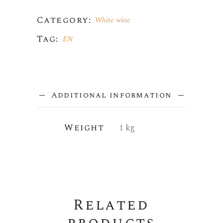
Category:
White wine
Tag:
EN
Additional information
Weight
1 kg
Related
products