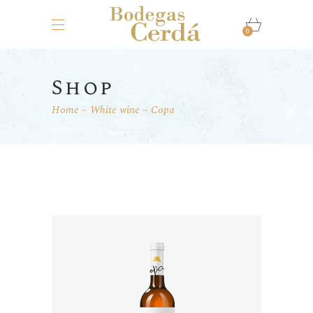
0
Shop
Home
White wine
Copa