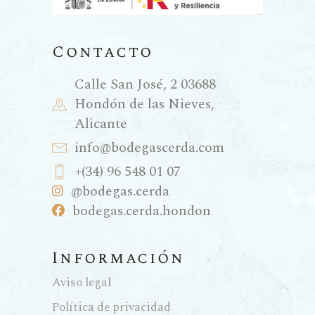
Contacto
Calle San José, 2 03688
Hondón de las Nieves,
Alicante
info@bodegascerda.com
+(34) 96 548 01 07
@bodegas.cerda
bodegas.cerda.hondon
Información
Aviso legal
Política de privacidad