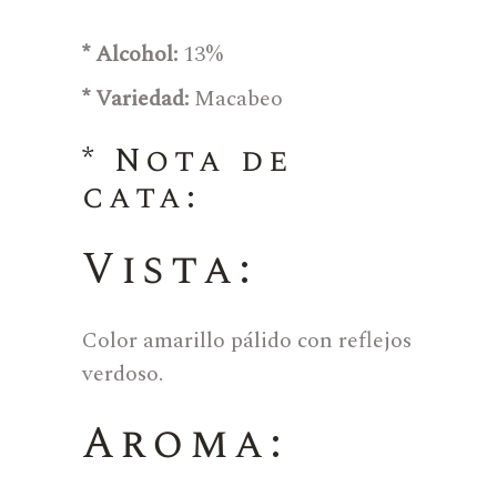
* Alcohol:
13%
* Variedad:
Macabeo
* Nota de
cata:
Vista:
Color amarillo pálido con reflejos
verdoso.
Aroma: