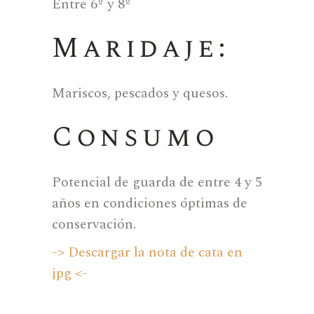
Entre 6º y 8º
Maridaje:
Mariscos, pescados y quesos.
Consumo
Potencial de guarda de entre 4 y 5
años en condiciones óptimas de
conservación.
-> Descargar la nota de cata en
jpg <-