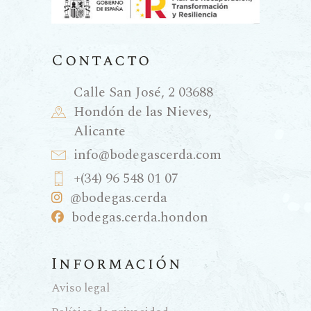
Contacto
Calle San José, 2 03688
Hondón de las Nieves,
Alicante
info@bodegascerda.com
+(34) 96 548 01 07
@bodegas.cerda
bodegas.cerda.hondon
Información
Aviso legal