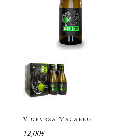
Vicevrsa Macabeo
12,00
€