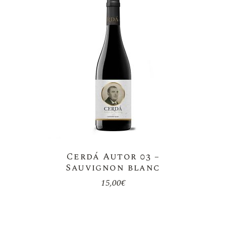
Cerdá Autor 03 –
Sauvignon blanc
15,00
€