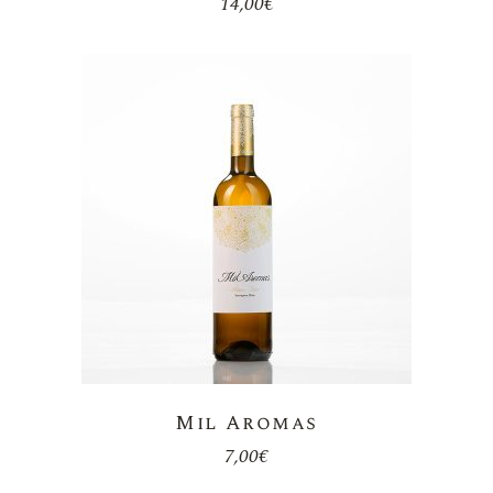
14,00
€
Mil Aromas
7,00
€