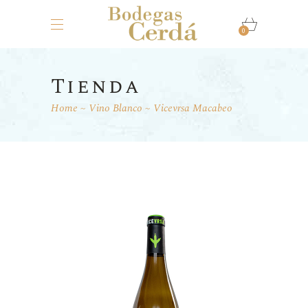
0
Tienda
Home
Vino Blanco
Vicevrsa Macabeo