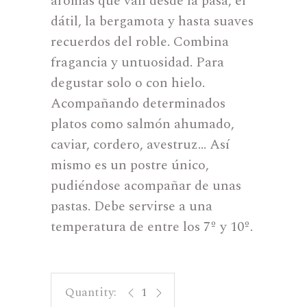
aromas que van desde la pasa, el
dátil, la bergamota y hasta suaves
recuerdos del roble. Combina
fragancia y untuosidad. Para
degustar solo o con hielo.
Acompañando determinados
platos como salmón ahumado,
caviar, cordero, avestruz… Así
mismo es un postre único,
pudiéndose acompañar de unas
pastas. Debe servirse a una
temperatura de entre los 7º y 10º.
Pedro Ximénez quantity