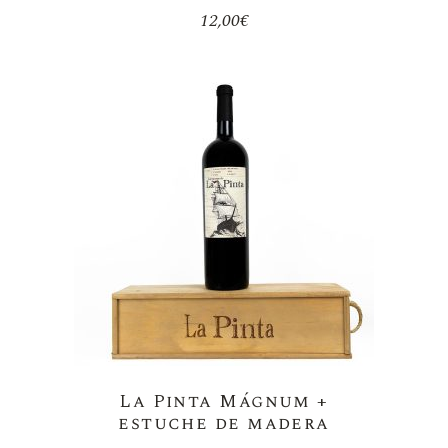
12,00
€
La Pinta Mágnum +
estuche de madera