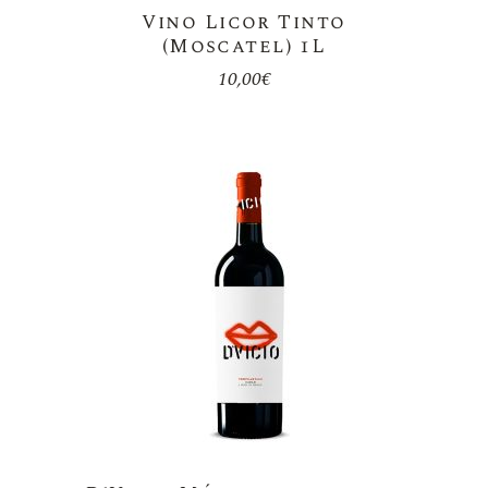
Vino Licor Tinto
(Moscatel) 1L
10,00
€