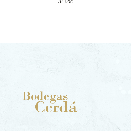
35,00
€