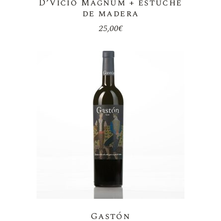
D’Vicio Mágnum + estuche
de madera
25,00
€
Gastón