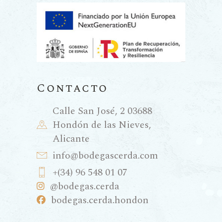
Contacto
Calle San José, 2 03688
Hondón de las Nieves,
Alicante
info@bodegascerda.com
+(34) 96 548 01 07
@bodegas.cerda
bodegas.cerda.hondon