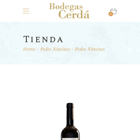
0
Tienda
Home
Pedro Ximénez
Pedro Ximénez