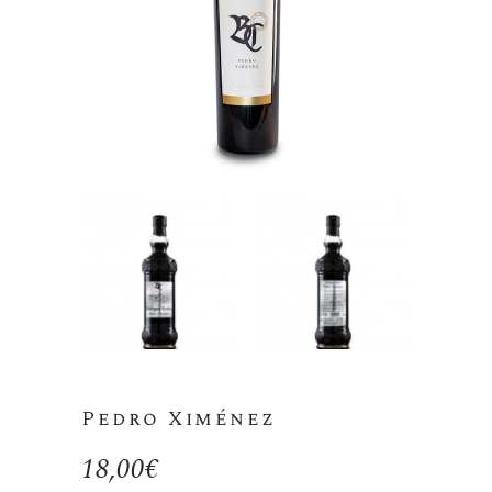
Pedro Ximénez
18,00
€