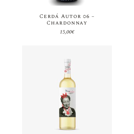
Cerdá Autor 06 –
Chardonnay
15,00
€