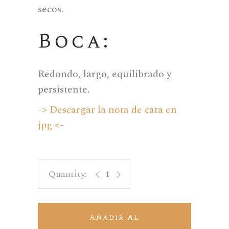
secos.
Boca:
Redondo, largo, equilibrado y
persistente.
-> Descargar la nota de cata en
jpg <-
Mil Aromas quantity
Añadir Al