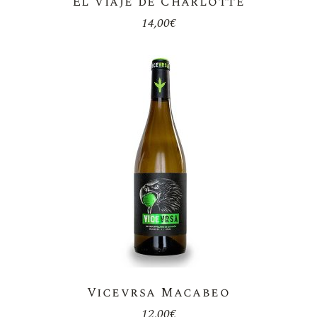
El viaje de Charlotte
14,00
€
Vicevrsa Macabeo
12,00
€