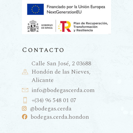
Contacto
Calle San José, 2 03688
Hondón de las Nieves,
Alicante
info@bodegascerda.com
+(34) 96 548 01 07
@bodegas.cerda
bodegas.cerda.hondon