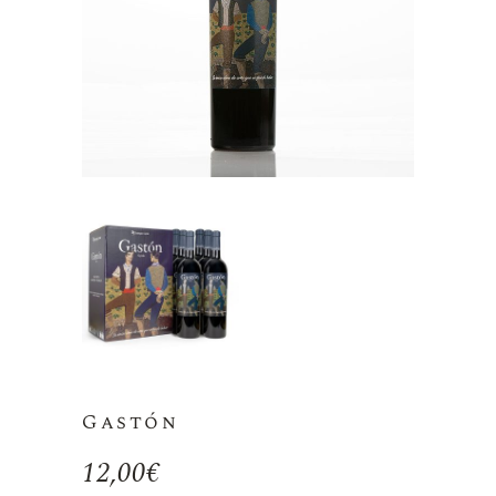
Gastón
12,00
€