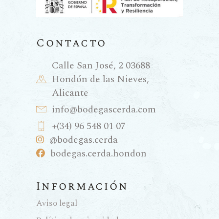
Contacto
Calle San José, 2 03688
Hondón de las Nieves,
Alicante
info@bodegascerda.com
+(34) 96 548 01 07
@bodegas.cerda
bodegas.cerda.hondon
Información
Aviso legal