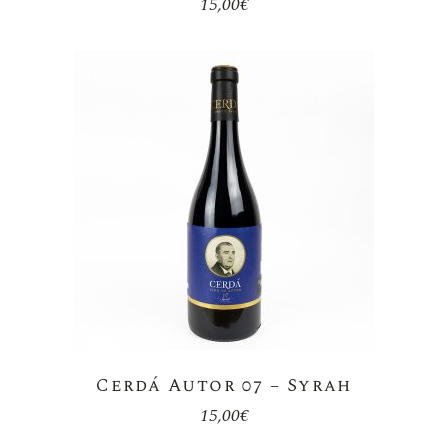
15,00
€
Cerdá Autor 07 – Syrah
15,00
€