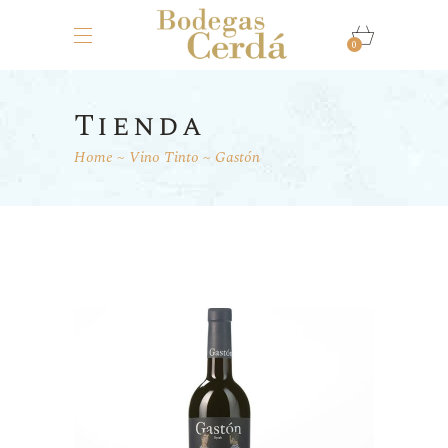
0
Tienda
Home
Vino Tinto
Gastón