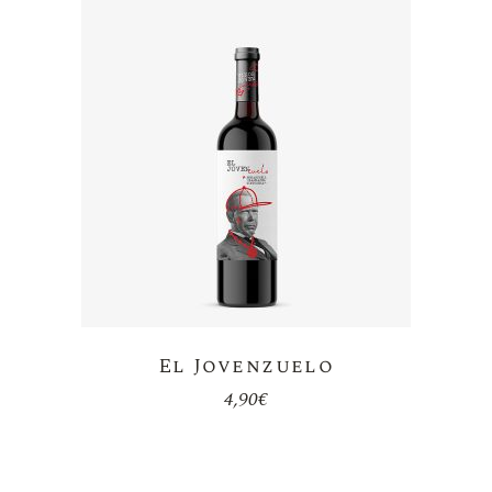
El Jovenzuelo
4,90
€