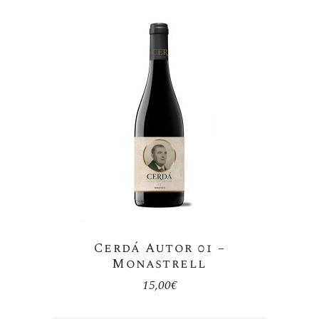
Cerdá Autor 01 –
Monastrell
15,00
€