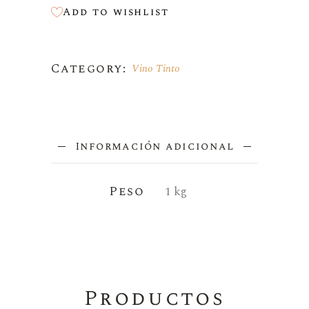
Add to wishlist
Category:
Vino Tinto
Información adicional
Peso
1 kg
Productos