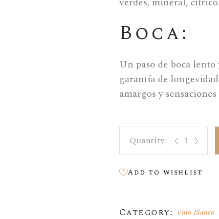
verdes, mineral, cítrico
Boca:
Un paso de boca lento y
garantía de longevidad
amargos y sensaciones s
Copa quantity
Add to wishlist
Category:
Vino Blanco