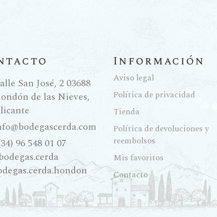
ntacto
Información
Aviso legal
alle San José, 2 03688
Política de privacidad
ondón de las Nieves,
licante
Tienda
nfo@bodegascerda.com
Política de devoluciones y
reembolsos
(34) 96 548 01 07
bodegas.cerda
Mis favoritos
odegas.cerda.hondon
Contacto