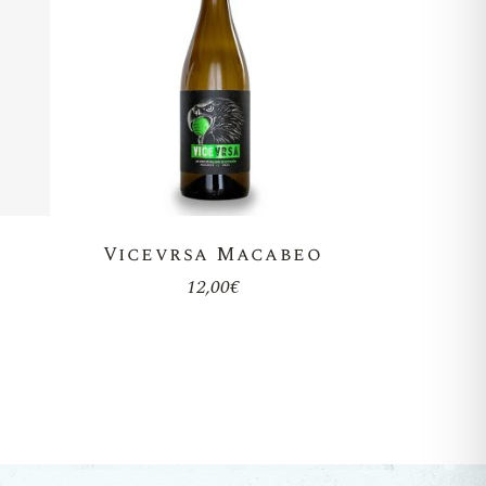
Vicevrsa Macabeo
12,00
€