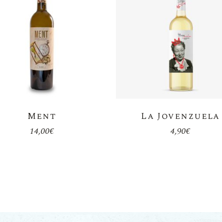
Ment
La Jovenzuela
14,00
€
4,90
€