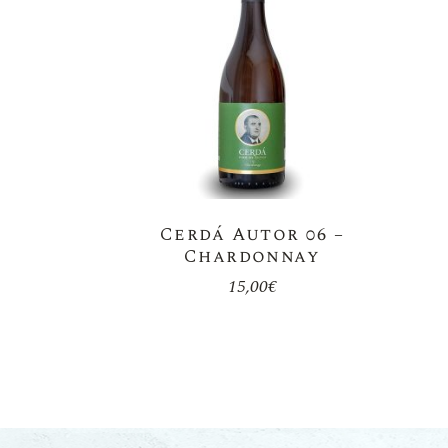
Cerdá Autor 06 –
Chardonnay
15,00
€