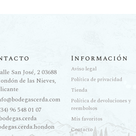
ntacto
Información
Aviso legal
alle San José, 2 03688
Política de privacidad
ondón de las Nieves,
licante
Tienda
nfo@bodegascerda.com
Política de devoluciones y
reembolsos
(34) 96 548 01 07
bodegas.cerda
Mis favoritos
odegas.cerda.hondon
Contacto