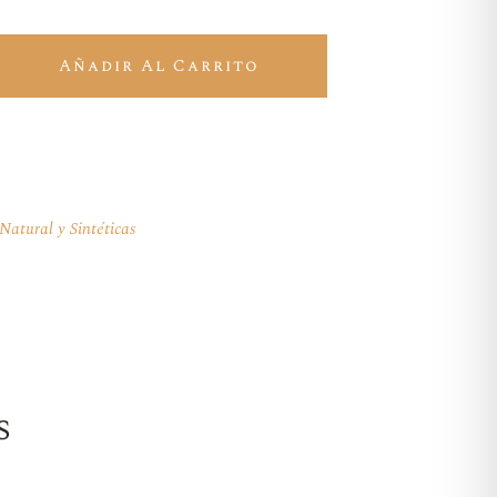
ntética 1 litro quantity
Añadir Al Carrito
Natural y Sintéticas
s