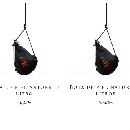
a de piel natural 1
Bota de piel natur
litro
litros
40,00
€
55,00
€