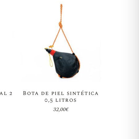
al 2
Bota de piel sintética
0,5 litros
32,00
€