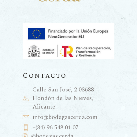
Contacto
Calle San José, 2 03688
Hondón de las Nieves,
Alicante
info@bodegascerda.com
+(34) 96 548 01 07
@bodegas.cerda