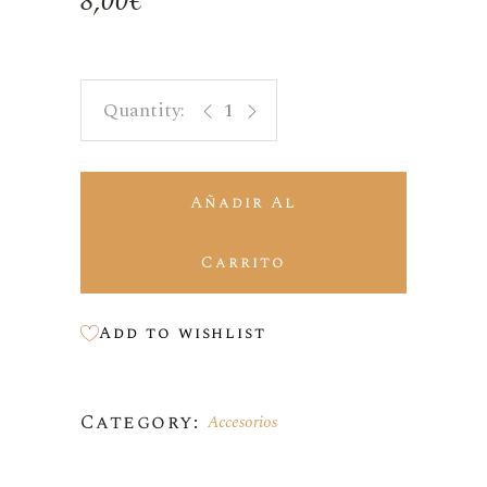
8,00
€
Bolsa de rafia para 1 botella quantit
Añadir Al
Carrito
Add to wishlist
Category:
Accesorios