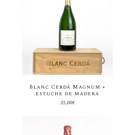
Blanc Cerdá Magnum +
estuche de madera
35,00
€