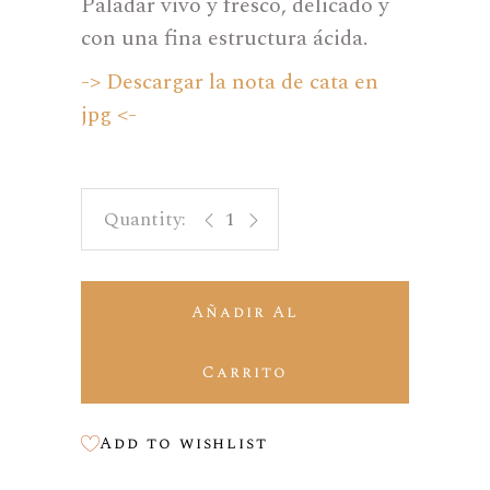
Paladar vivo y fresco, delicado y
con una fina estructura ácida.
-> Descargar la nota de cata en
jpg <-
Blanc Cerdá quantity
Añadir Al
Carrito
Add to wishlist