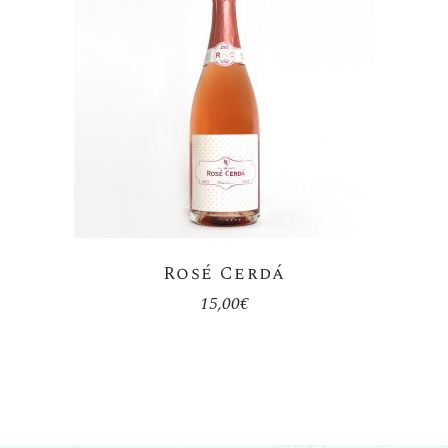
Rosé Cerdá
15,00
€