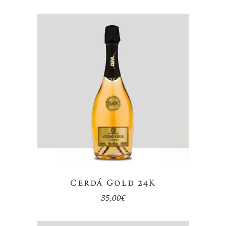
Cerdá Gold 24K
35,00
€