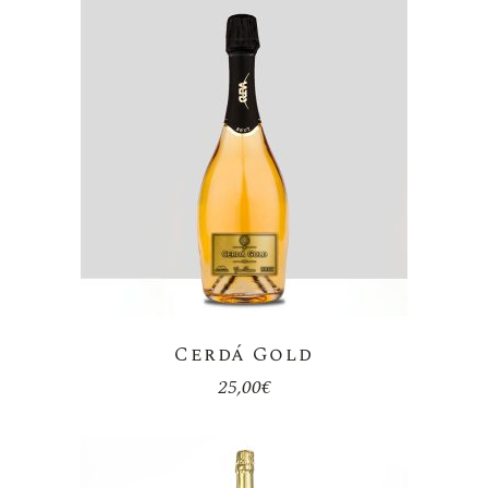
Cerdá Gold
25,00
€