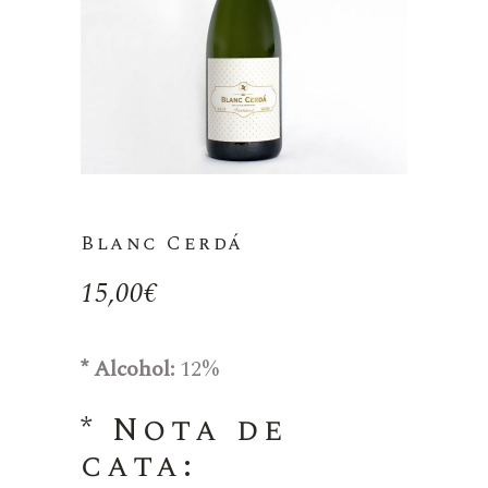
Blanc Cerdá
15,00
€
* Alcohol:
12%
* Nota de
cata: