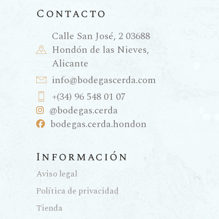
Contacto
Calle San José, 2 03688
Hondón de las Nieves,
Alicante
info@bodegascerda.com
+(34) 96 548 01 07
@bodegas.cerda
bodegas.cerda.hondon
Información
Aviso legal
Política de privacidad
Tienda