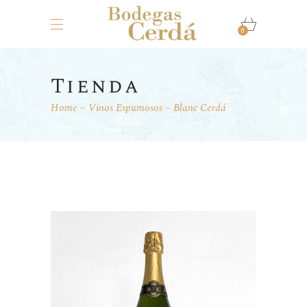
0
Tienda
Home
Vinos Espumosos
Blanc Cerdá