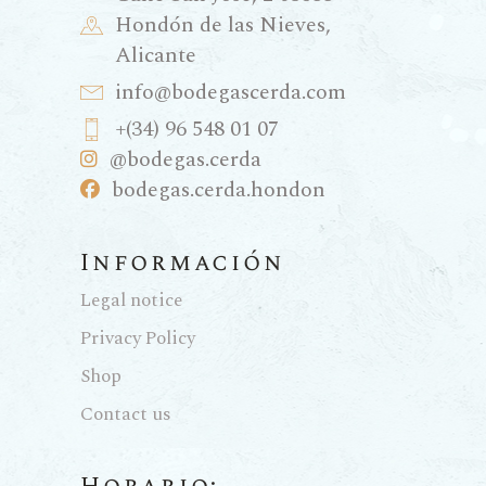
Hondón de las Nieves,
Alicante
info@bodegascerda.com
+(34) 96 548 01 07
@bodegas.cerda
bodegas.cerda.hondon
Información
Legal notice
Privacy Policy
Shop
Contact us