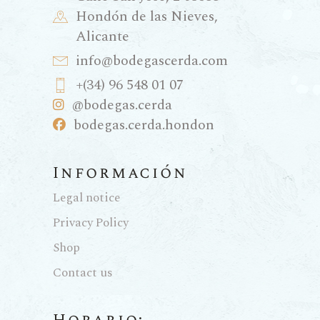
Hondón de las Nieves,
Alicante
info@bodegascerda.com
+(34) 96 548 01 07
@bodegas.cerda
bodegas.cerda.hondon
Información
Legal notice
Privacy Policy
Shop
Contact us